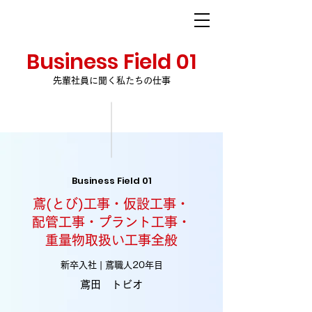
STEC INC.
株式会社エステック
Business Field 01
先輩社員に聞く私たちの仕事
Business Field 01
鳶(とび)工事・仮設工事・
配管工事・プラント工事・
重量物取扱い工事全般
新卒入社 | 鳶職人20年目
鳶田 トビオ